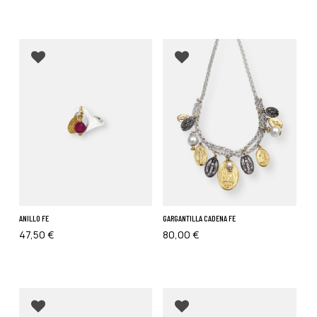
Añadir a favoritos
Añadir a favoritos
ANILLO FE
GARGANTILLA CADENA FE
47,50
€
80,00
€
Añadir a favoritos
Añadir a favoritos