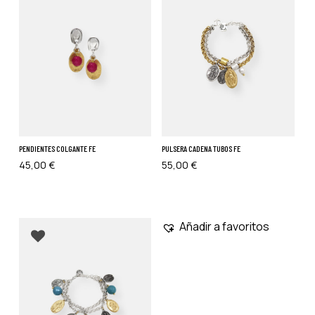
PENDIENTES COLGANTE FE
PULSERA CADENA TUBOS FE
45,00
€
55,00
€
No hay productos en el carrito.
Go To Shop
Añadir a favoritos
Añadir a favoritos