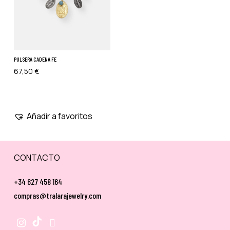
PULSERA CADENA FE
67,50
€
Añadir a favoritos
CONTACTO
+34 627 458 164
compras@tralarajewelry.com