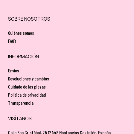
SOBRE NOSOTROS
Quiénes somos
FAQ’s
INFORMACIÓN
Envíos
Devoluciones y cambios
Cuidado de las piezas
Política de privacidad
Transparencia
VISÍTANOS
Calle San Cristóbal, 25 12448 Montanejos Castellón, España