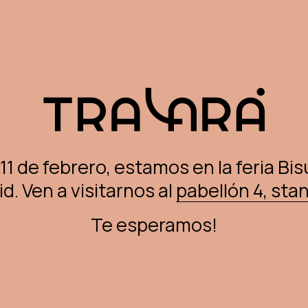
Cart
 11 de febrero, estamos en la feria Bi
d. Ven a visitarnos al
pabellón 4, sta
Te esperamos!