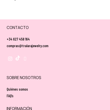
CONTACTO
+34 627 458 164
compras@tralarajewelry.com
SOBRE NOSOTROS
Quiénes somos
No hay productos en el carrito.
FAQ’s
INFORMACIÓN
Go To Shop