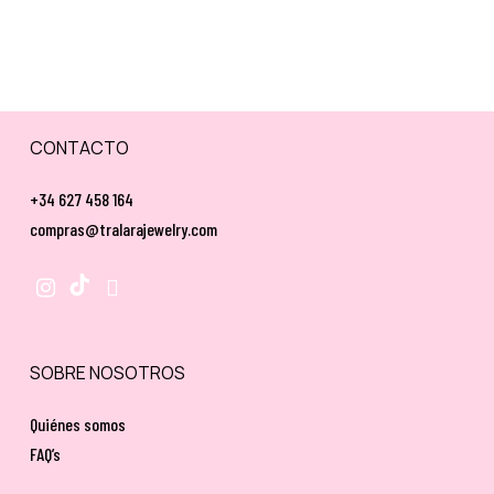
CONTACTO
+34 627 458 164
compras@tralarajewelry.com
SOBRE NOSOTROS
Quiénes somos
FAQ’s