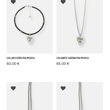
COLLAR CUERO PUA MUSICA
COLGANTE CADENA PUA MUSICA
60,00
€
65,00
€
Añadir a favoritos
Añadir a favoritos