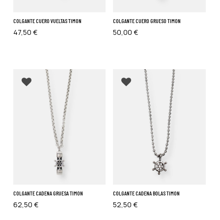
COLGANTE CUERO VUELTAS TIMON
COLGANTE CUERO GRUESO TIMON
47,50
€
50,00
€
Añadir a favoritos
Añadir a favoritos
No hay productos en el carrito.
Go To Shop
COLGANTE CADENA GRUESA TIMON
COLGANTE CADENA BOLAS TIMON
62,50
€
52,50
€