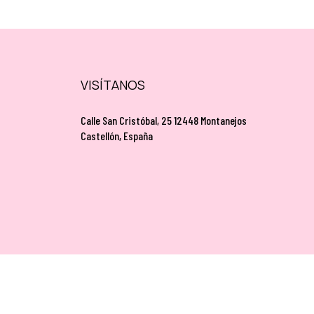
VISÍTANOS
Calle San Cristóbal, 25 12448 Montanejos
Castellón, España