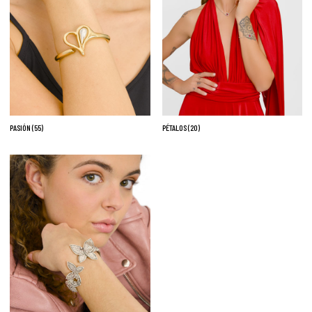
Go To Shop
PASIÓN
(55)
PÉTALOS
(20)