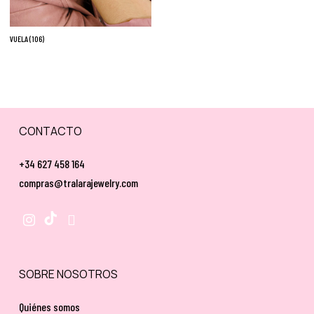
VUELA
(106)
CONTACTO
+34 627 458 164
compras@tralarajewelry.com
SOBRE NOSOTROS
Quiénes somos