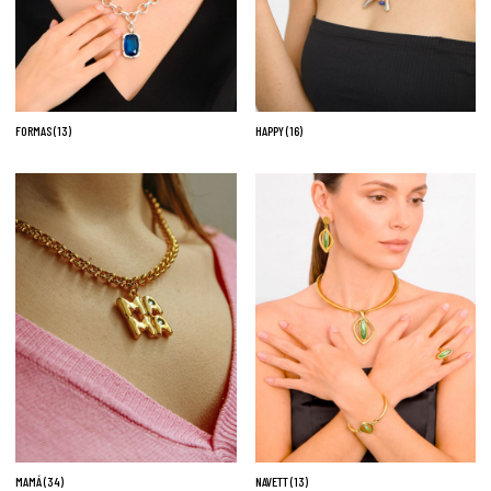
FORMAS
(13)
HAPPY
(16)
MAMÁ
(34)
NAVETT
(13)