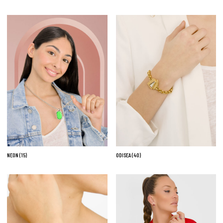
NEON
(15)
ODISEA
(40)
No hay productos en el carrito.