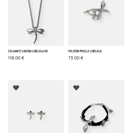
No hay productos en el carrito.
Go To Shop
COLGANTE CADENA LIBELULA GR.
PULSERA MUELLE LIBELULA
118,00
€
73,00
€
Añadir a favoritos
Añadir a favoritos