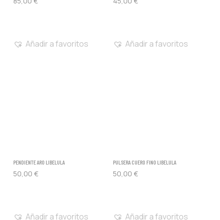
85,00
€
45,00
€
Añadir a favoritos
Añadir a favoritos
PENDIENTE ARO LIBELULA
PULSERA CUERO FINO LIBELULA
50,00
€
50,00
€
Añadir a favoritos
Añadir a favoritos