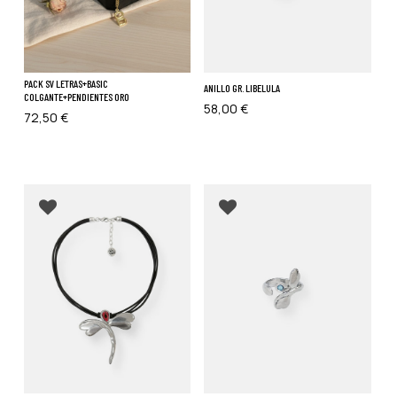
PACK SV LETRAS+BASIC
ANILLO GR. LIBELULA
COLGANTE+PENDIENTES ORO
58,00
€
72,50
€
Añadir a favoritos
Añadir a favoritos