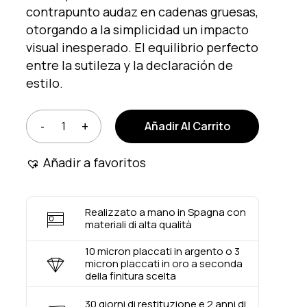
contrapunto audaz en cadenas gruesas,
otorgando a la simplicidad un impacto
visual inesperado. El equilibrio perfecto
entre la sutileza y la declaración de
estilo.
Añadir Al Carrito
Añadir a favoritos
Realizzato a mano in Spagna con
materiali di alta qualità
10 micron placcati in argento o 3
micron placcati in oro a seconda
della finitura scelta
30 giorni di restituzione e 2 anni di