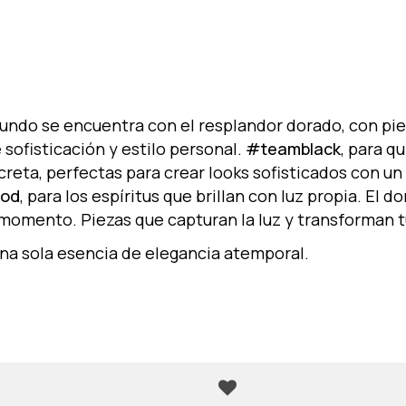
undo se encuentra con el resplandor dorado, con pie
 sofisticación y estilo personal.
#teamblack
, para q
screta, perfectas para crear looks sofisticados con 
od
, para los espíritus que brillan con luz propia. El d
 momento. Piezas que capturan la luz y transforman t
una sola esencia de elegancia atemporal.
N