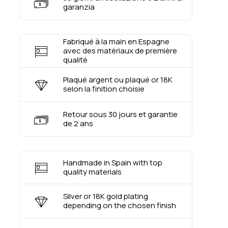
garanzia
Fabriqué à la main en Espagne
avec des matériaux de première
qualité
Plaqué argent ou plaqué or 18K
selon la finition choisie
Retour sous 30 jours et garantie
de 2 ans
Handmade in Spain with top
quality materials
Silver or 18K gold plating
depending on the chosen finish