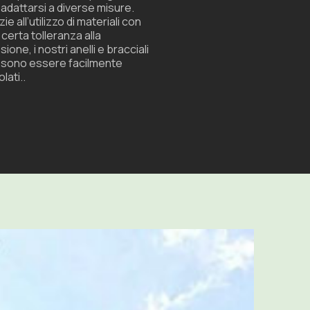
 adattarsi a diverse misure.
ie all’utilizzo di materiali con
 certa tolleranza alla
sione, i nostri anelli e bracciali
sono essere facilmente
lati.
.