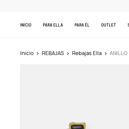
Skip
to
main
INICIO
PARA ELLA
PARA ÉL
OUTLET
content
Inicio
REBAJAS
Rebajas Ella
ANILLO