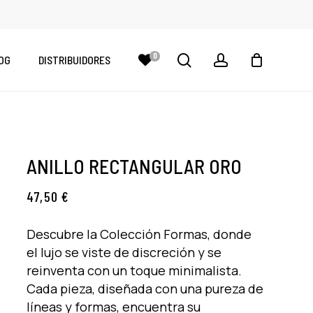
CLOSE
CART
search
account
0
OG
DISTRIBUIDORES
ANILLO RECTANGULAR ORO
47,50
€
Descubre la Colección Formas, donde
el lujo se viste de discreción y se
reinventa con un toque minimalista.
Cada pieza, diseñada con una pureza de
líneas y formas, encuentra su