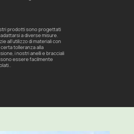
ostri prodotti sono progettati
 adattarsi a diverse misure.
ie all’utilizzo di materiali con
 certa tolleranza alla
sione, i nostri anelli e bracciali
sono essere facilmente
lati.
.