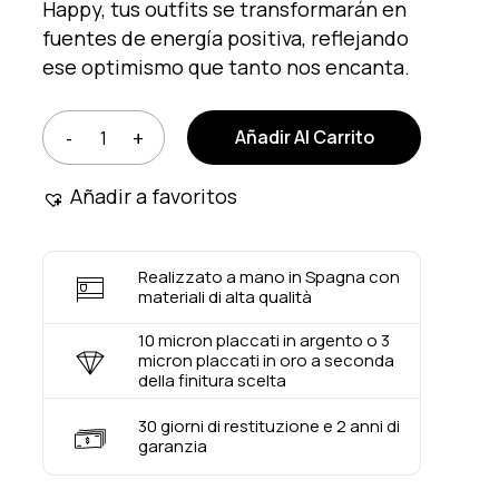
Happy, tus outfits se transformarán en
fuentes de energía positiva, reflejando
ese optimismo que tanto nos encanta.
Añadir Al Carrito
Añadir a favoritos
Realizzato a mano in Spagna con
materiali di alta qualità
10 micron placcati in argento o 3
micron placcati in oro a seconda
della finitura scelta
30 giorni di restituzione e 2 anni di
garanzia