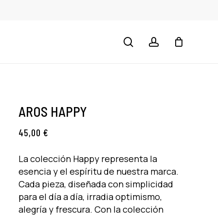
CLOSE
CART
search
account
AROS HAPPY
45,00
€
La colección Happy representa la
esencia y el espíritu de nuestra marca.
Cada pieza, diseñada con simplicidad
para el día a día, irradia optimismo,
alegría y frescura. Con la colección