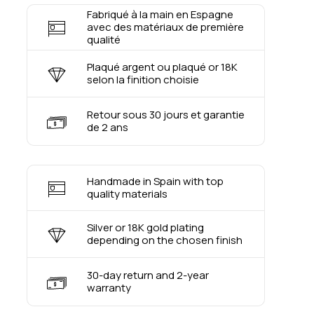
Fabriqué à la main en Espagne
avec des matériaux de première
qualité
Plaqué argent ou plaqué or 18K
selon la finition choisie
Retour sous 30 jours et garantie
de 2 ans
Handmade in Spain with top
quality materials
Silver or 18K gold plating
depending on the chosen finish
30-day return and 2-year
warranty