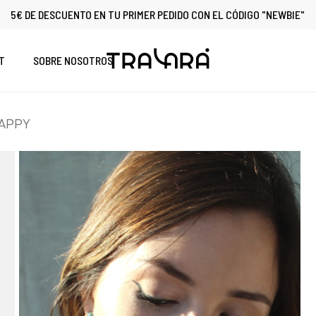
5€ DE DESCUENTO EN TU PRIMER PEDIDO CON EL CÓDIGO "NEWBIE"
Cart
T
SOBRE NOSOTROS
APPY