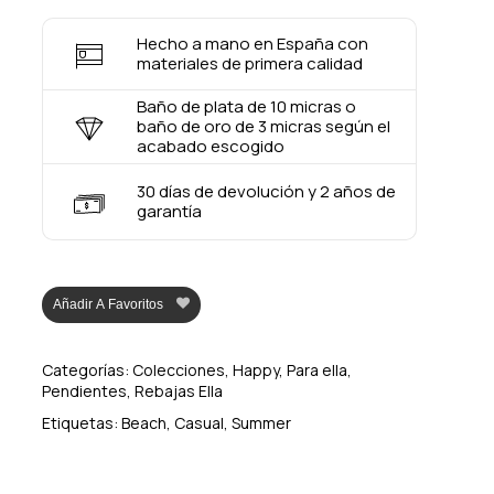
Hecho a mano en España con
materiales de primera calidad
Baño de plata de 10 micras o
baño de oro de 3 micras según el
acabado escogido
30 días de devolución y 2 años de
garantía
Añadir A Favoritos
Categorías:
Colecciones
,
Happy
,
Para ella
,
Pendientes
,
Rebajas Ella
Etiquetas:
Beach
,
Casual
,
Summer