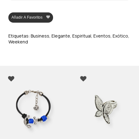
Añadir A Favoritos
Etiquetas:
Business
,
Elegante
,
Espiritual
,
Eventos
,
Exótico
,
Weekend