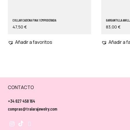
COLLAR CADENA FINA 1 EMPODERADA
GARGANTILLA ANIL
47,50
€
83,00
€
Añadir a favoritos
Añadir a f
CONTACTO
+34 627 458 164
compras@tralarajewelry.com