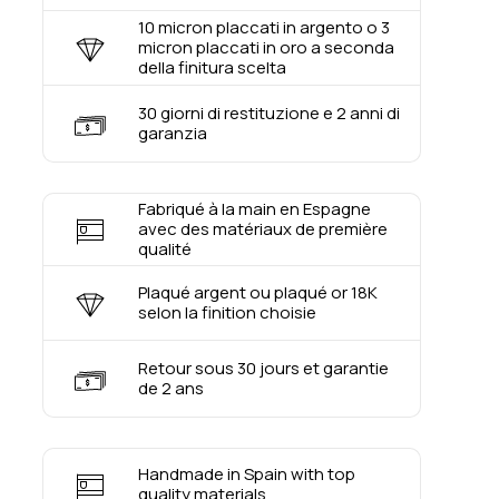
10 micron placcati in argento o 3
micron placcati in oro a seconda
della finitura scelta
30 giorni di restituzione e 2 anni di
garanzia
Fabriqué à la main en Espagne
avec des matériaux de première
qualité
Plaqué argent ou plaqué or 18K
selon la finition choisie
Retour sous 30 jours et garantie
de 2 ans
Handmade in Spain with top
quality materials