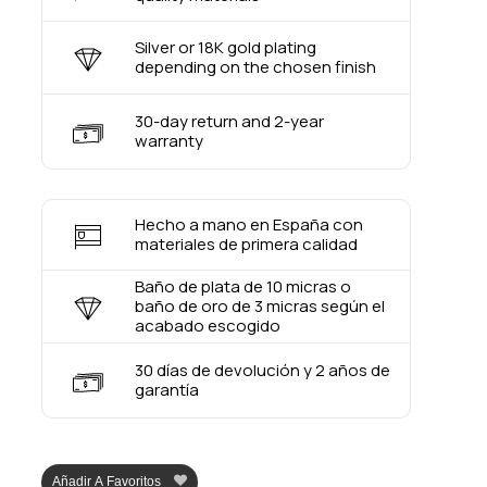
Silver or 18K gold plating
depending on the chosen finish
30-day return and 2-year
warranty
Hecho a mano en España con
materiales de primera calidad
Baño de plata de 10 micras o
baño de oro de 3 micras según el
acabado escogido
30 días de devolución y 2 años de
garantía
Añadir A Favoritos