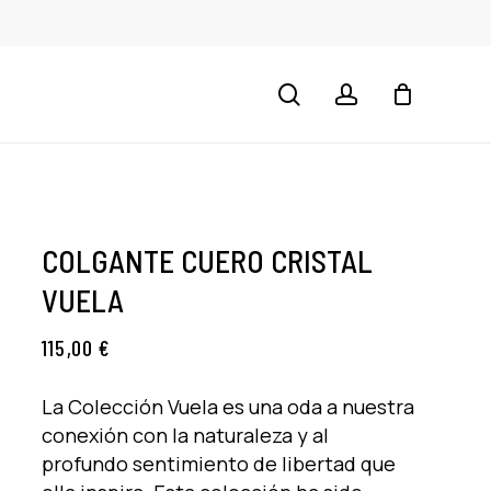
CLOSE
CART
search
account
COLGANTE CUERO CRISTAL
VUELA
115,00
€
La Colección Vuela es una oda a nuestra
conexión con la naturaleza y al
profundo sentimiento de libertad que