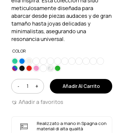
ella inspira. Esta colección ha sido
meticulosamente diseñada para
abarcar desde piezas audaces y de gran
tamaño hasta joyas delicadas y
minimalistas, asegurando una
resonancia universal.
COLOR
Añadir Al Carrito
Añadir a favoritos
Realizzato a mano in Spagna con
materiali di alta qualità