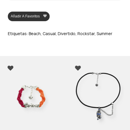
Añadir A Favoritos
Etiquetas:
Beach
,
Casual
,
Divertido
,
Rockstar
,
Summer