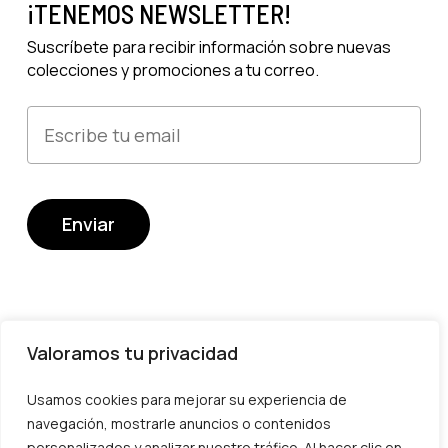
¡TENEMOS NEWSLETTER!
Suscríbete para recibir información sobre nuevas
colecciones y promociones a tu correo.
Valoramos tu privacidad
Usamos cookies para mejorar su experiencia de
Devoluciones y cambios
navegación, mostrarle anuncios o contenidos
Envío
personalizados y analizar nuestro tráfico. Al hacer clic en