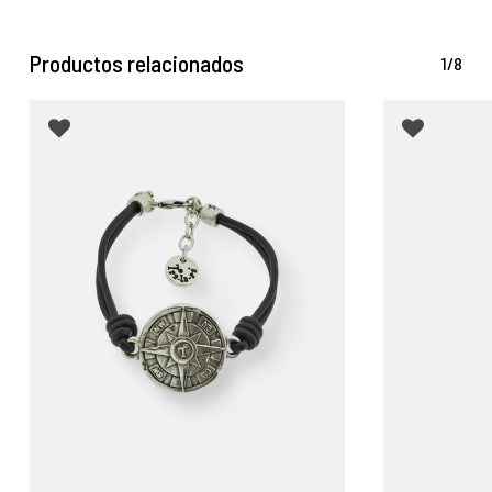
cierta tolerancia a la flexión hace que nuestros anillos y
brazaletes puedan ajustarse con facilidad
.
Productos relacionados
1/8