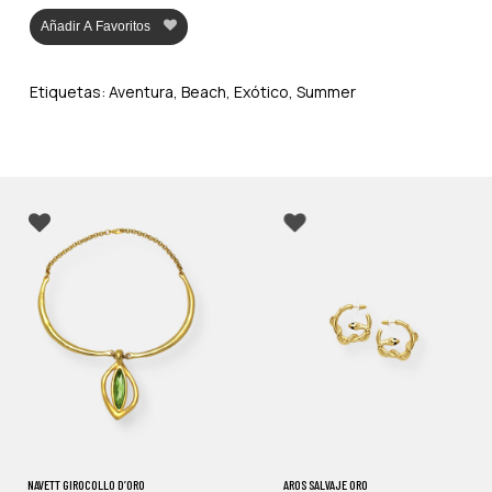
Añadir A Favoritos
Etiquetas:
Aventura
,
Beach
,
Exótico
,
Summer
NAVETT GIROCOLLO D’ORO
AROS SALVAJE ORO