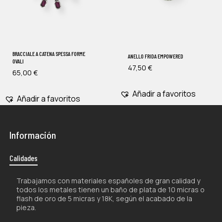
BRACCIALE A CATENA SPESSA FORME
ANELLO FRIDA EMPOWERED
OVALI
47,50
€
65,00
€
Añadir a favoritos
Añadir a favoritos
Información
Calidades
Trabajamos con materiales españoles de gran calidad y
todos los metales tienen un baño de plata de 10 micras o
flash de oro de 5 micras y 18K, según el acabado de la
pieza.