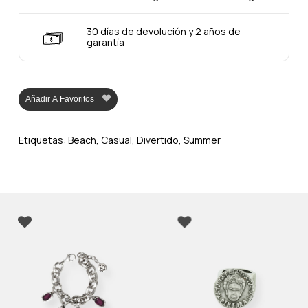
30 días de devolución y 2 años de
garantía
Añadir A Favoritos
Etiquetas:
Beach
,
Casual
,
Divertido
,
Summer