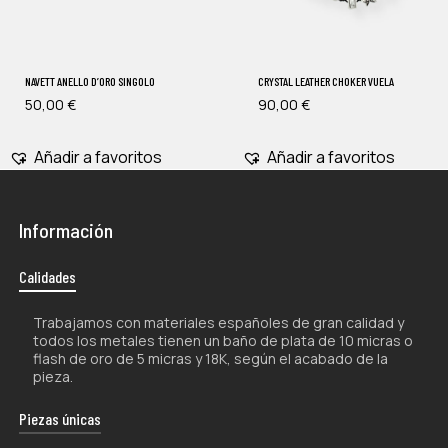
NAVETT ANELLO D’ORO SINGOLO
CRYSTAL LEATHER CHOKER VUELA
50,00
€
90,00
€
Añadir a favoritos
Añadir a favoritos
Información
Calidades
Trabajamos con materiales españoles de gran calidad y
todos los metales tienen un baño de plata de 10 micras o
flash de oro de 5 micras y 18K, según el acabado de la
pieza.
Piezas únicas