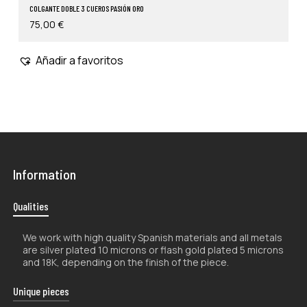
COLGANTE DOBLE 3 CUEROS PASIÓN ORO
75,00
€
Añadir a favoritos
Information
Qualities
We work with high quality Spanish materials and all metals
are silver plated 10 microns or flash gold plated 5 microns
and 18K, depending on the finish of the piece.
Unique pieces