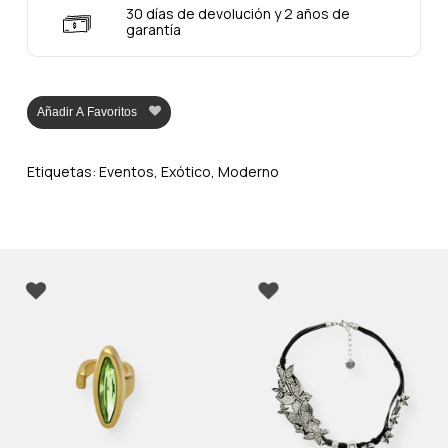
30 días de devolución y 2 años de
garantía
Añadir A Favoritos
Etiquetas:
Eventos
,
Exótico
,
Moderno