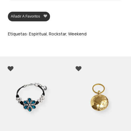
Añadir A Favoritos
Etiquetas:
Espiritual
,
Rockstar
,
Weekend