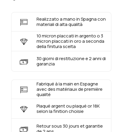
Realizzato a mano in Spagna con
materiali di alta qualità
10 micron placcati in argento o 3
micron placcati in oro a seconda
della finitura scelta
30 giorni di restituzione e 2 anni di
garanzia
Fabriqué à la main en Espagne
avec des matériaux de première
qualité
Plaqué argent ou plaqué or 18K
selon la finition choisie
Retour sous 30 jours et garantie
de 2 ans