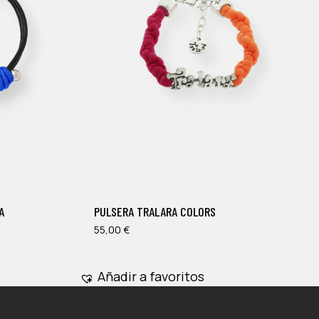
A
PULSERA TRALARA COLORS
55,00
€
Añadir a favoritos