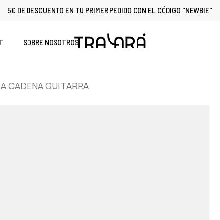
5€ DE DESCUENTO EN TU PRIMER PEDIDO CON EL CÓDIGO "NEWBIE"
Cart
T
SOBRE NOSOTROS
A CADENA GUITARRA