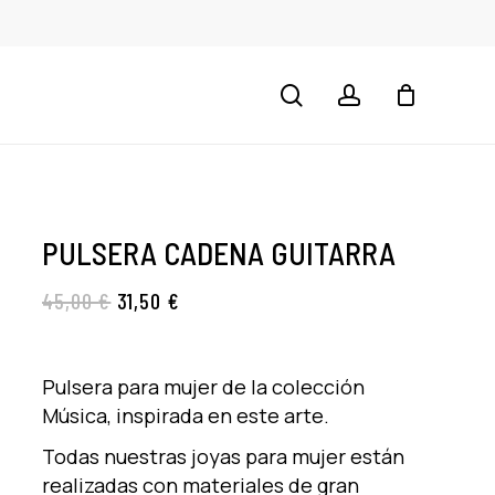
CLOSE
CART
search
account
PULSERA CADENA GUITARRA
45,00
€
31,50
€
Pulsera para mujer de la colección
Música, inspirada en este arte.
Todas nuestras joyas para mujer están
realizadas con materiales de gran