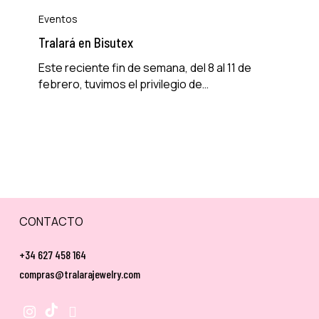
en
Eventos
Bisutex
Tralará en Bisutex
Este reciente fin de semana, del 8 al 11 de
febrero, tuvimos el privilegio de…
CONTACTO
+34 627 458 164
compras@tralarajewelry.com