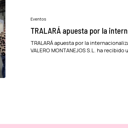
apuesta
por
la
Eventos
internacionalización.
TRALARÁ apuesta por la intern
TRALARÁ apuesta por la internacionali
VALERO MONTANEJOS S.L. ha recibido 