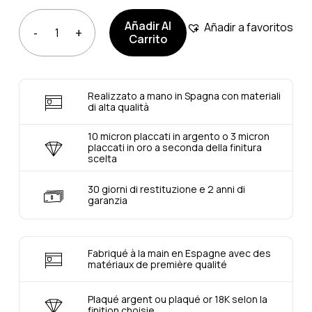
Añadir Al
Añadir a favoritos
Carrito
Realizzato a mano in Spagna con materiali
di alta qualità
10 micron placcati in argento o 3 micron
placcati in oro a seconda della finitura
scelta
30 giorni di restituzione e 2 anni di
garanzia
Fabriqué à la main en Espagne avec des
matériaux de première qualité
Plaqué argent ou plaqué or 18K selon la
finition choisie