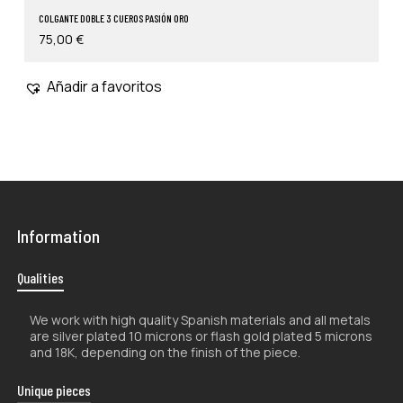
COLGANTE DOBLE 3 CUEROS PASIÓN ORO
75,00
€
Añadir a favoritos
Information
Qualities
We work with high quality Spanish materials and all metals
are silver plated 10 microns or flash gold plated 5 microns
and 18K, depending on the finish of the piece.
Unique pieces