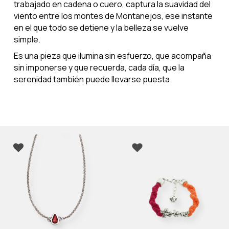
trabajado en cadena o cuero, captura la suavidad del
viento entre los montes de Montanejos, ese instante
en el que todo se detiene y la belleza se vuelve
simple.
Es una pieza que ilumina sin esfuerzo, que acompaña
sin imponerse y que recuerda, cada día, que la
serenidad también puede llevarse puesta.