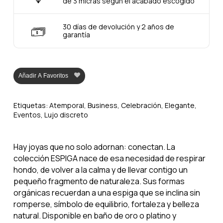
de 3 micras según el acabado escogido
30 días de devolución y 2 años de
garantía
Añadir A Favoritos
Etiquetas:
Atemporal
,
Business
,
Celebración
,
Elegante
,
Eventos
,
Lujo discreto
Hay joyas que no solo adornan: conectan. La
colección ESPIGA nace de esa necesidad de respirar
hondo, de volver a la calma y de llevar contigo un
pequeño fragmento de naturaleza. Sus formas
orgánicas recuerdan a una espiga que se inclina sin
romperse, símbolo de equilibrio, fortaleza y belleza
natural. Disponible en baño de oro o platino y