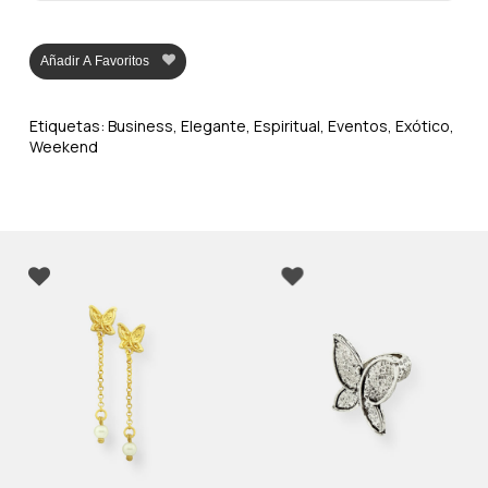
Añadir A Favoritos
Etiquetas:
Business
,
Elegante
,
Espiritual
,
Eventos
,
Exótico
,
Weekend