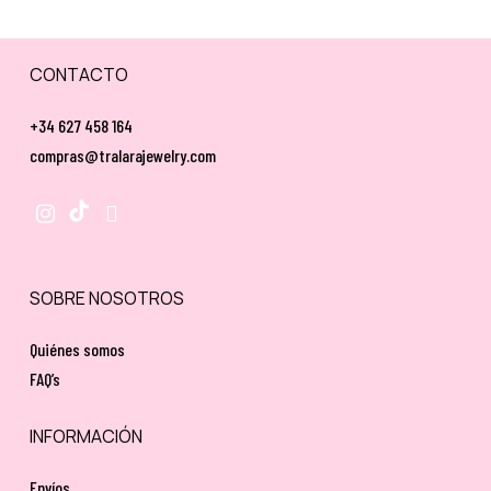
CONTACTO
+34 627 458 164
compras@tralarajewelry.com
SOBRE NOSOTROS
Quiénes somos
FAQ’s
INFORMACIÓN
Envíos