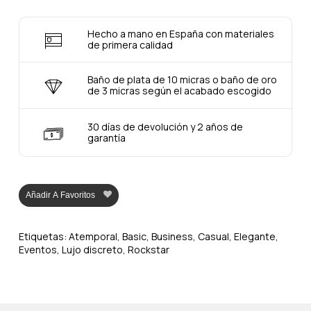
Hecho a mano en España con materiales
de primera calidad
Baño de plata de 10 micras o baño de oro
de 3 micras según el acabado escogido
30 días de devolución y 2 años de
garantía
Añadir A Favoritos
Etiquetas:
Atemporal
,
Basic
,
Business
,
Casual
,
Elegante
,
Eventos
,
Lujo discreto
,
Rockstar