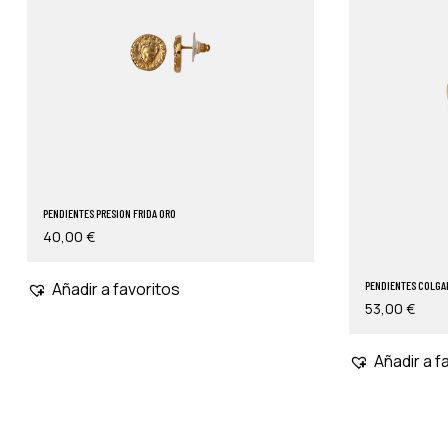
PENDIENTES PRESION FRIDA ORO
40,00
€
PENDIENTES COLGA
Añadir a favoritos
53,00
€
Añadir a f