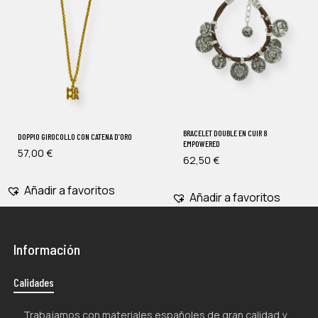
BRACELET DOUBLE EN CUIR 8
DOPPIO GIROCOLLO CON CATENA D’ORO
EMPOWERED
57,00
€
62,50
€
Añadir a favoritos
Añadir a favoritos
Información
Calidades
Trabajamos con materiales españoles de gran calidad y