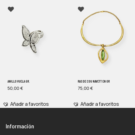
ANILLO VUELA GR.
RAS DE COU NAVETT EN OR
50,00
€
75,00
€
Añadir a favoritos
Añadir a favoritos
Información