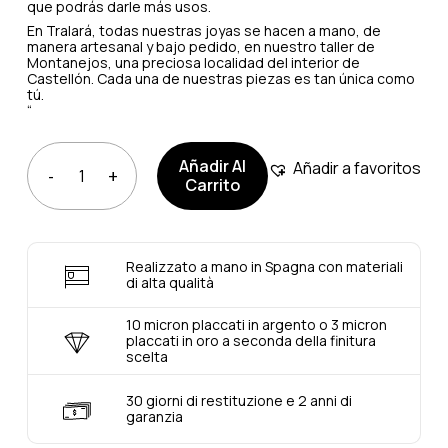
que podrás darle más usos.
En Tralará, todas nuestras joyas se hacen a mano, de
manera artesanal y bajo pedido, en nuestro taller de
Montanejos, una preciosa localidad del interior de
Castellón. Cada una de nuestras piezas es tan única como
tú.
“
Añadir Al
Añadir a favoritos
Carrito
Realizzato a mano in Spagna con materiali
di alta qualità
10 micron placcati in argento o 3 micron
placcati in oro a seconda della finitura
scelta
30 giorni di restituzione e 2 anni di
garanzia