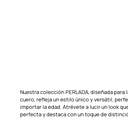
Nuestra colección PERLADA, diseñada para l
cuero, refleja un estilo único y versátil, pe
importar la edad. Atrévete a lucir un look q
perfecta y destaca con un toque de distinci