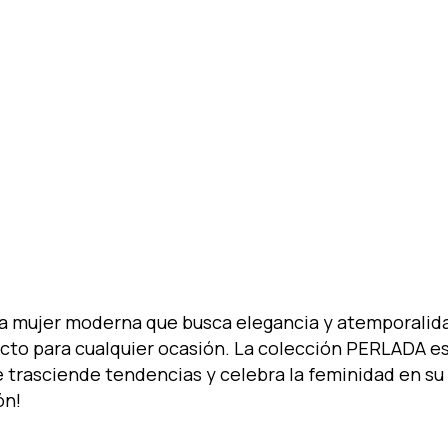
a mujer moderna que busca elegancia y atemporalida
rfecto para cualquier ocasión. La colección PERLADA es 
ue trasciende tendencias y celebra la feminidad en s
ón!