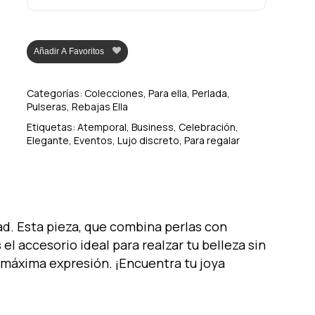
Añadir A Favoritos
Categorías:
Colecciones
,
Para ella
,
Perlada
,
Pulseras
,
Rebajas Ella
Etiquetas:
Atemporal
,
Business
,
Celebración
,
Elegante
,
Eventos
,
Lujo discreto
,
Para regalar
d. Esta pieza, que combina perlas con
el accesorio ideal para realzar tu belleza sin
u máxima expresión. ¡Encuentra tu joya