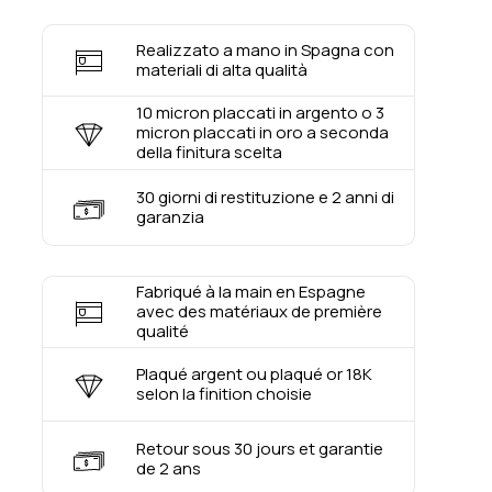
Realizzato a mano in Spagna con
materiali di alta qualità
10 micron placcati in argento o 3
micron placcati in oro a seconda
della finitura scelta
30 giorni di restituzione e 2 anni di
garanzia
Fabriqué à la main en Espagne
avec des matériaux de première
qualité
Plaqué argent ou plaqué or 18K
selon la finition choisie
Retour sous 30 jours et garantie
de 2 ans