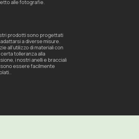
etto alle fotografie.
ostri prodotti sono progettati
 adattarsi a diverse misure.
ie all’utilizzo di materiali con
 certa tolleranza alla
sione, i nostri anelli e bracciali
sono essere facilmente
lati.
.