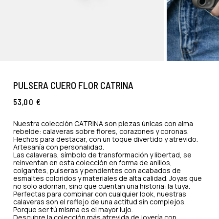
PULSERA CUERO FLOR CATRINA
53,00
€
Nuestra colección CATRINA son piezas únicas con alma
rebelde: calaveras sobre flores, corazones y coronas.
Hechos para destacar, con un toque divertido y atrevido.
Artesanía con personalidad.
Las calaveras, símbolo de transformación y libertad, se
reinventan en esta colección en forma de anillos,
colgantes, pulseras y pendientes con acabados de
esmaltes coloridos y materiales de alta calidad. Joyas que
no solo adornan, sino que cuentan una historia: la tuya.
Perfectas para combinar con cualquier look, nuestras
calaveras son el reflejo de una actitud sin complejos.
Porque ser tú misma es el mayor lujo.
Descubre la colección más atrevida de joyería con