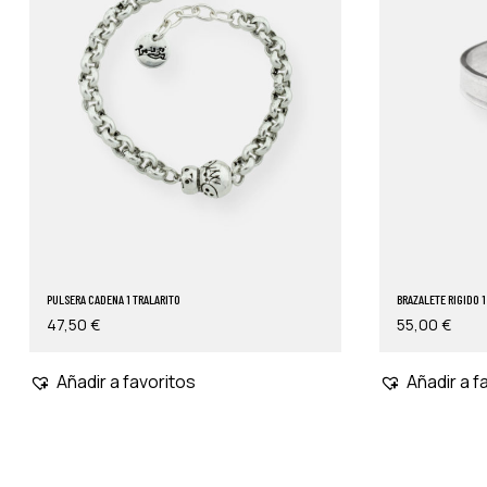
PULSERA CADENA 1 TRALARITO
BRAZALETE RIGIDO 1
47,50
€
55,00
€
Añadir a favoritos
Añadir a f