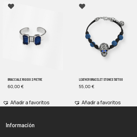
BRACCIALE RIGIDO 2 PIETRE
LEATHER BRACELET STONES TATTOO
60,00
€
55,00
€
Añadir a favoritos
Añadir a favoritos
Información