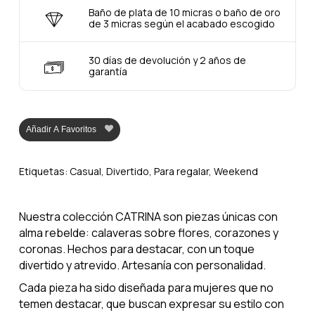
Baño de plata de 10 micras o baño de oro
de 3 micras según el acabado escogido
30 días de devolución y 2 años de
garantía
Añadir A Favoritos
Etiquetas:
Casual
,
Divertido
,
Para regalar
,
Weekend
Nuestra colección CATRINA son piezas únicas con
alma rebelde: calaveras sobre flores, corazones y
coronas. Hechos para destacar, con un toque
divertido y atrevido. Artesanía con personalidad.
Cada pieza ha sido diseñada para mujeres que no
temen destacar, que buscan expresar su estilo con