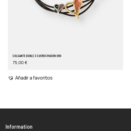
COLGANTE DOBLE 3 CUEROS PASIÓN ORO
75,00
€
Añadir a favoritos
Information