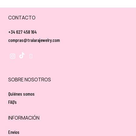
CONTACTO
+34 627 458 164
compras@tralarajewelry.com
SOBRE NOSOTROS
Quiénes somos
FAQ’s
INFORMACIÓN
Envíos