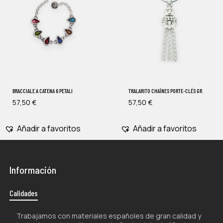
BRACCIALE A CATENA 6 PETALI
TRALARITO CHAÎNES PORTE-CLÉS GR.
57,50
€
57,50
€
Añadir a favoritos
Añadir a favoritos
Información
Calidades
Trabajamos con materiales españoles de gran calidad y