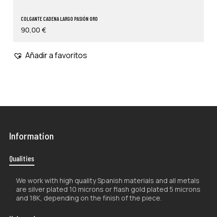
COLGANTE CADENA LARGO PASIÓN ORO
90,00
€
Añadir a favoritos
Information
Qualities
We work with high quality Spanish materials and all metals
are silver plated 10 microns or flash gold plated 5 microns
and 18K, depending on the finish of the piece.