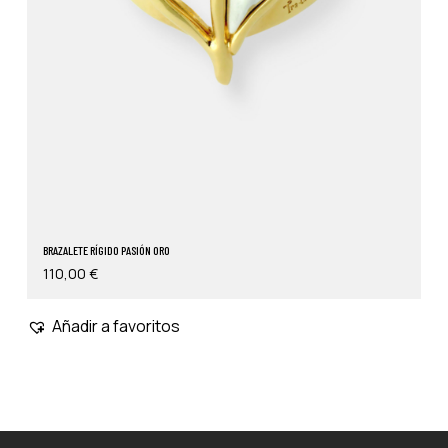
BRAZALETE RÍGIDO PASIÓN ORO
110,00
€
Añadir a favoritos