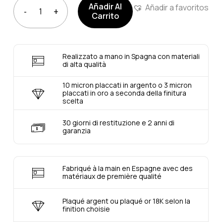
Añadir Al
Añadir a favoritos
Carrito
Realizzato a mano in Spagna con materiali
di alta qualità
10 micron placcati in argento o 3 micron
placcati in oro a seconda della finitura
scelta
30 giorni di restituzione e 2 anni di
garanzia
Fabriqué à la main en Espagne avec des
matériaux de première qualité
Plaqué argent ou plaqué or 18K selon la
finition choisie