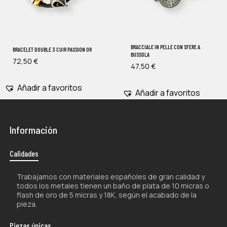
BRACCIALE IN PELLE CON SFERE A
BRACELET DOUBLE 3 CUIR PASSION OR
BUSSOLA
72,50
€
47,50
€
Añadir a favoritos
Añadir a favoritos
Información
Calidades
Trabajamos con materiales españoles de gran calidad y
todos los metales tienen un baño de plata de 10 micras o
flash de oro de 5 micras y 18K, según el acabado de la
pieza.
Piezas únicas