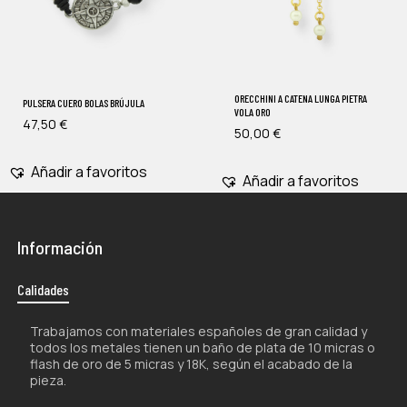
ORECCHINI A CATENA LUNGA PIETRA
PULSERA CUERO BOLAS BRÚJULA
VOLA ORO
47,50
€
50,00
€
Añadir a favoritos
Añadir a favoritos
Información
Calidades
Trabajamos con materiales españoles de gran calidad y
todos los metales tienen un baño de plata de 10 micras o
flash de oro de 5 micras y 18K, según el acabado de la
pieza.