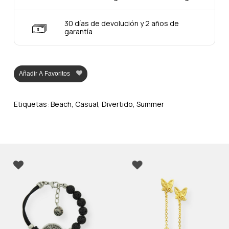
30 días de devolución y 2 años de
garantía
Añadir A Favoritos
Etiquetas:
Beach
,
Casual
,
Divertido
,
Summer