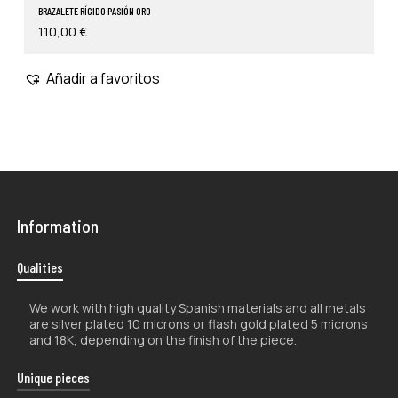
BRAZALETE RÍGIDO PASIÓN ORO
110,00
€
Añadir a favoritos
Information
Qualities
We work with high quality Spanish materials and all metals
are silver plated 10 microns or flash gold plated 5 microns
and 18K, depending on the finish of the piece.
Unique pieces