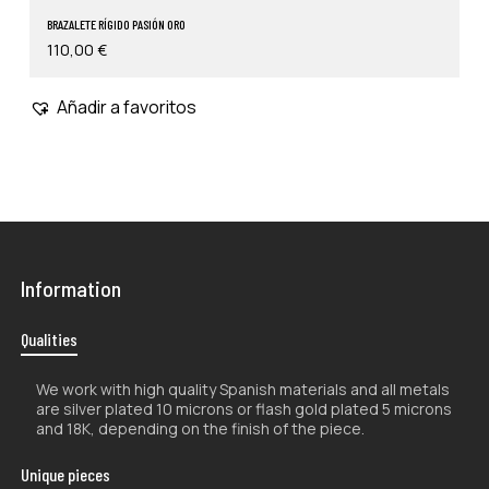
BRAZALETE RÍGIDO PASIÓN ORO
110,00
€
Añadir a favoritos
Information
Qualities
We work with high quality Spanish materials and all metals
are silver plated 10 microns or flash gold plated 5 microns
and 18K, depending on the finish of the piece.
Unique pieces