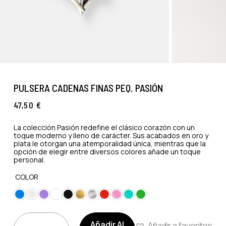
PULSERA CADENAS FINAS PEQ. PASIÓN
47,50
€
La colección Pasión redefine el clásico corazón con un
toque moderno y lleno de carácter. Sus acabados en oro y
plata le otorgan una atemporalidad única, mientras que la
opción de elegir entre diversos colores añade un toque
personal.
COLOR
Añadir Al
Añadir a favoritos